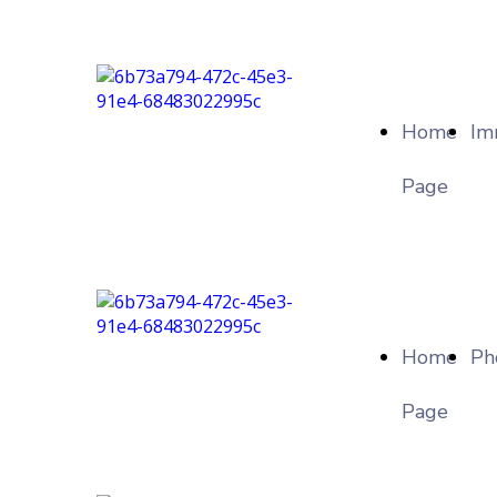
Home
Im
Page
Home
Ph
Page