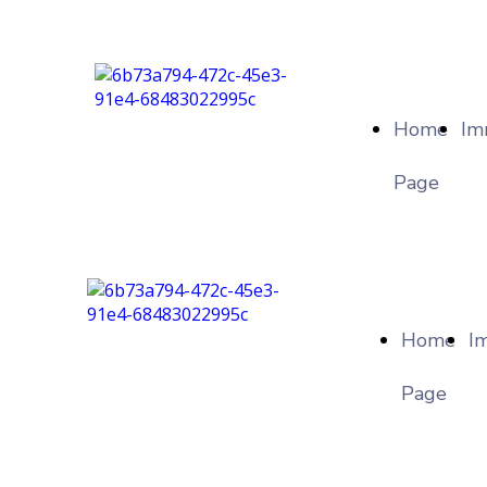
Home
Im
Page
Home
I
Page