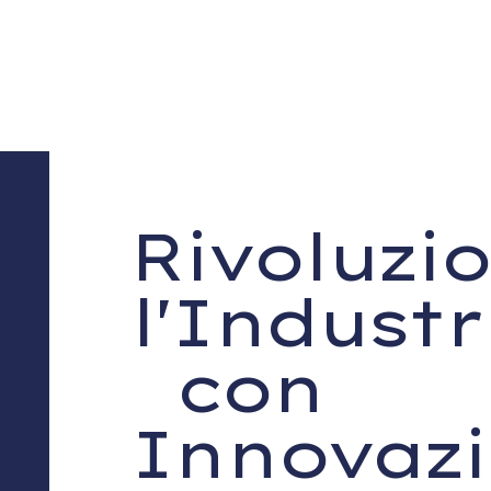
Rivoluzi
l'Industr
con
Innovaz